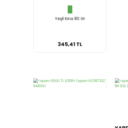
Yeşil Kına 80 Gr
345,41 TL
YAR