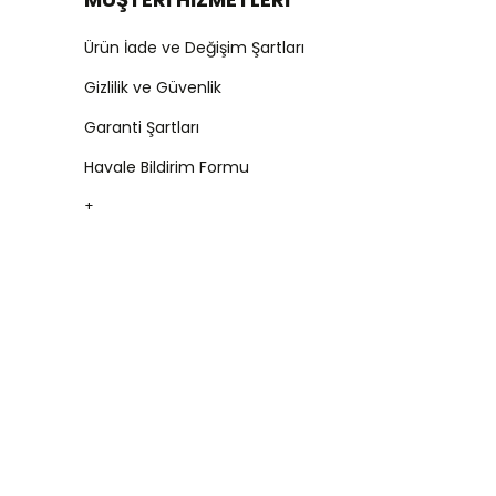
Ürün İade ve Değişim Şartları
Gizlilik ve Güvenlik
Garanti Şartları
Havale Bildirim Formu
+