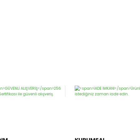
DIM
KURUMSAL