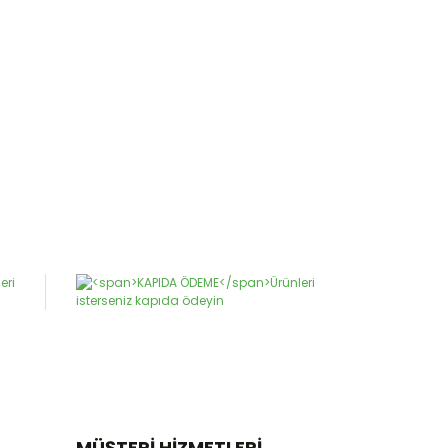
MÜŞTERİ HİZMETLERİ