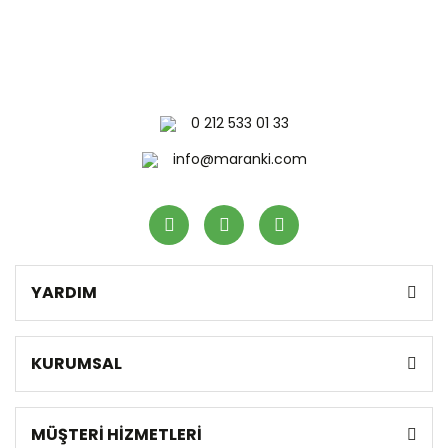
0 212 533 01 33
info@maranki.com
YARDIM
KURUMSAL
MÜŞTERİ HİZMETLERİ