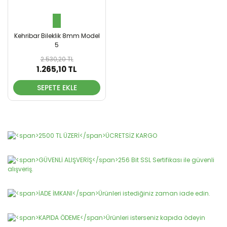
Kehribar Bileklik 8mm Model
5
2.530,20 TL
1.265,10 TL
SEPETE EKLE