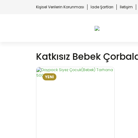
Kişisel Verilerin Korunması
İade Şartları
İletişim
Katkısız Bebek Çorbala
YENİ