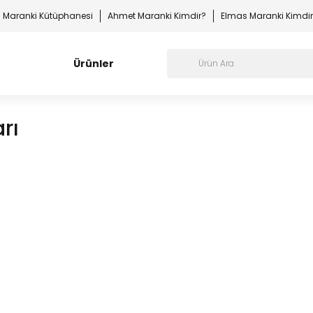
Maranki Kütüphanesi
Ahmet Maranki Kimdir?
Elmas Maranki Kimdi
Ürünler
rı