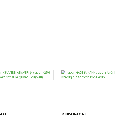
DIM
KURUMSAL