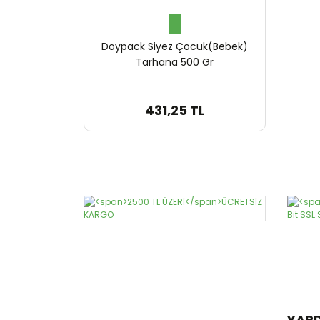
Doypack Siyez Çocuk(Bebek)
Tarhana 500 Gr
431,25 TL
YAR