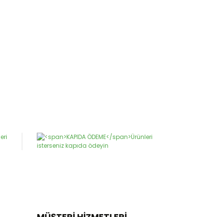
MÜŞTERİ HİZMETLERİ