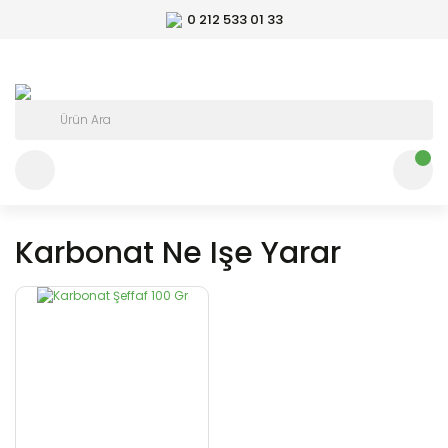
0 212 533 01 33
Karbonat Ne Işe Yarar