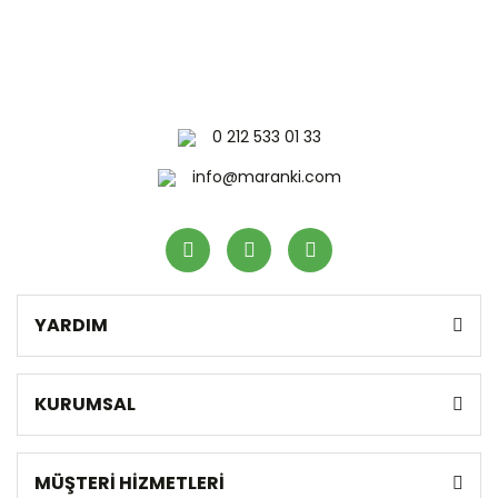
0 212 533 01 33
info@maranki.com
YARDIM
KURUMSAL
MÜŞTERİ HİZMETLERİ