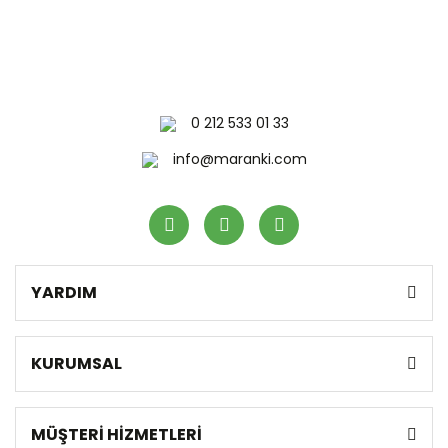
0 212 533 01 33
info@maranki.com
YARDIM
KURUMSAL
MÜŞTERİ HİZMETLERİ