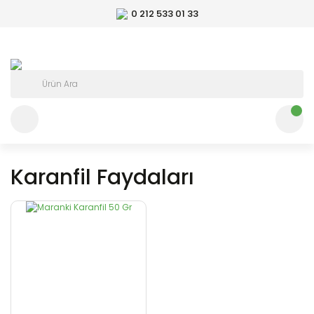
0 212 533 01 33
Karanfil Faydaları