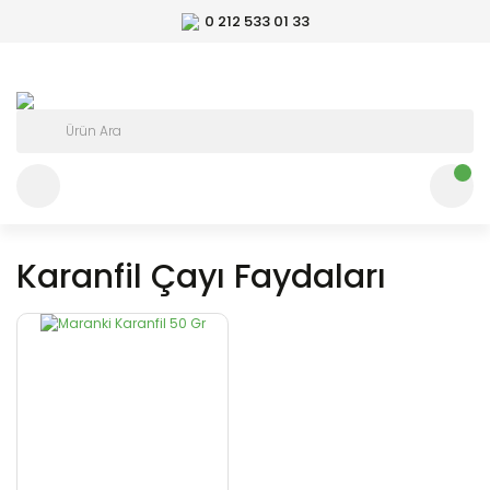
0 212 533 01 33
Karanfil Çayı Faydaları