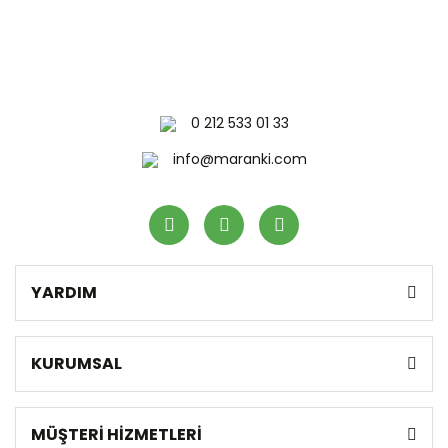
0 212 533 01 33
info@maranki.com
YARDIM
KURUMSAL
MÜŞTERİ HİZMETLERİ