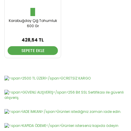
Karabuğday Çiğ Tohumluk
600 Gr
428,54 TL
SEPETE EKLE