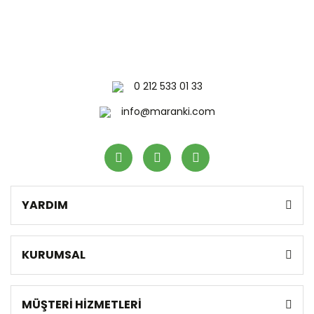
0 212 533 01 33
info@maranki.com
YARDIM
KURUMSAL
MÜŞTERİ HİZMETLERİ