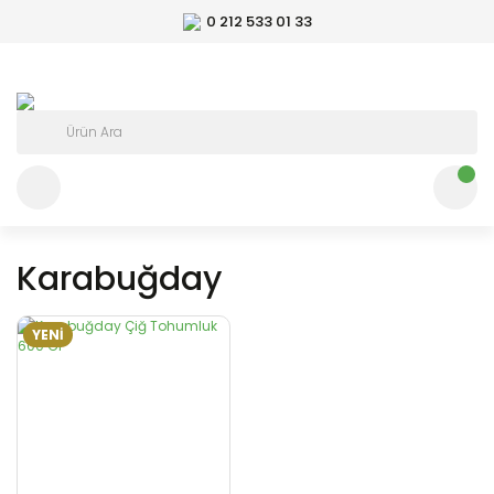
0 212 533 01 33
Karabuğday
YENİ