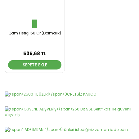
Çam Fıstığı 50 Gr (Dolmalık)
535,68 TL
SEPETE EKLE