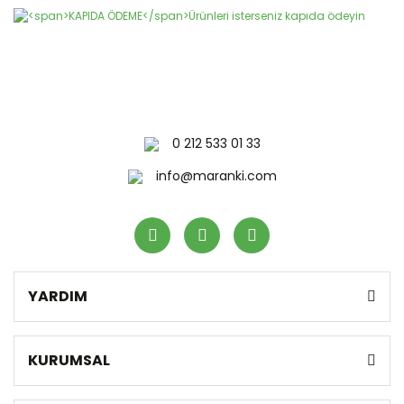
0 212 533 01 33
info@maranki.com
YARDIM
KURUMSAL