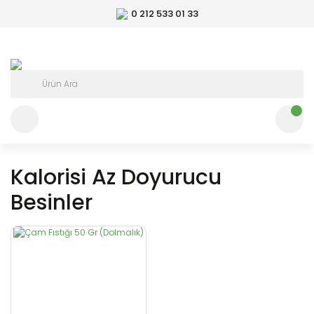
0 212 533 01 33
Kalorisi Az Doyurucu
Besinler