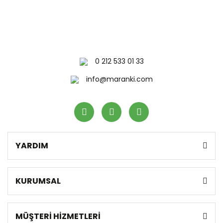
0 212 533 01 33
info@maranki.com
YARDIM
KURUMSAL
MÜŞTERİ HİZMETLERİ