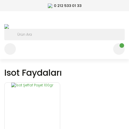
0 212 533 01 33
Isot Faydaları