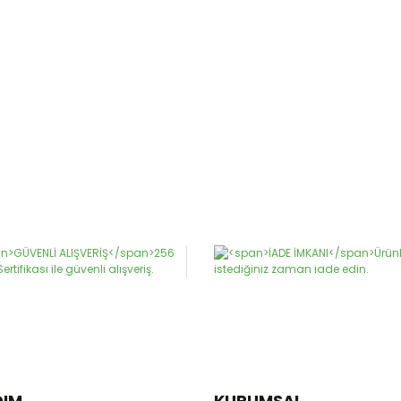
DIM
KURUMSAL