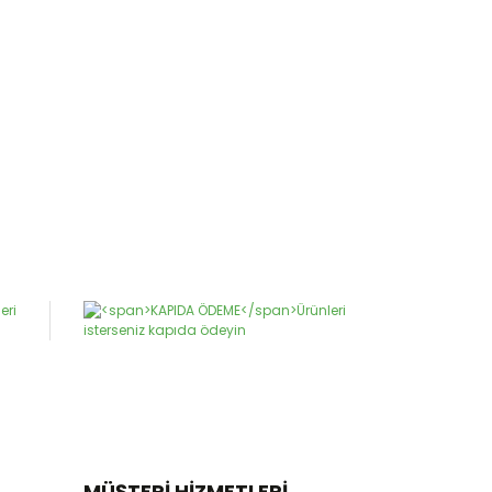
MÜŞTERİ HİZMETLERİ