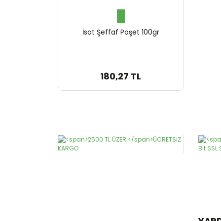
İsot Şeffaf Poşet 100gr
180,27 TL
YAR