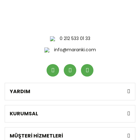
0 212 533 01 33
info@maranki.com
YARDIM
KURUMSAL
MÜŞTERİ HİZMETLERİ