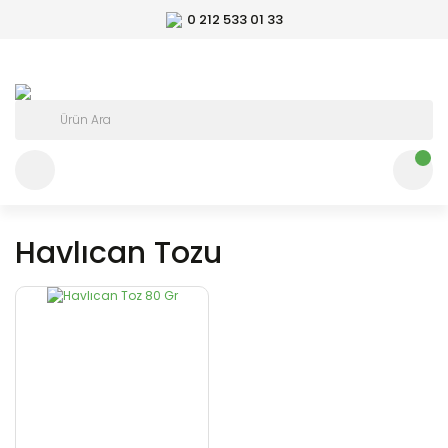
0 212 533 01 33
Havlıcan Tozu