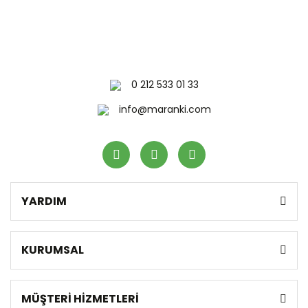
0 212 533 01 33
info@maranki.com
YARDIM
KURUMSAL
MÜŞTERİ HİZMETLERİ