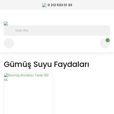
0 212 533 01 33
Gümüş Suyu Faydaları