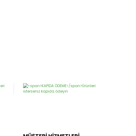
MÜŞTERİ HİZMETLERİ