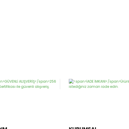
DIM
KURUMSAL