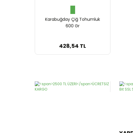
Karabuğday Çiğ Tohumluk
600 Gr
428,54 TL
YAR