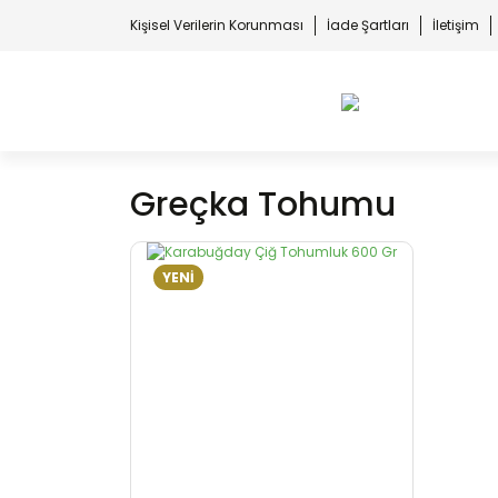
Kişisel Verilerin Korunması
İade Şartları
İletişim
Greçka Tohumu
YENİ