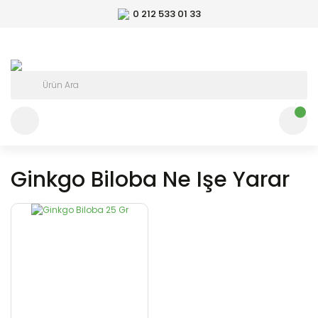
0 212 533 01 33
Ginkgo Biloba Ne Işe Yarar