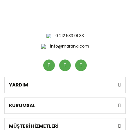
0 212 533 01 33
info@maranki.com
YARDIM
KURUMSAL
MÜŞTERİ HİZMETLERİ