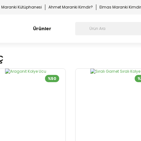
Maranki Kütüphanesi
Ahmet Maranki Kimdir?
Elmas Maranki Kimdi
Ürünler
ç
%50
%