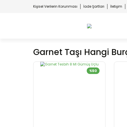
Kişisel Verilerin Korunması
İade Şartları
İletişim
Garnet Taşı Hangi Bur
%50