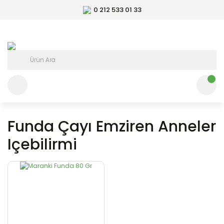
0 212 533 01 33
Funda Çayı Emziren Anneler
Içebilirmi