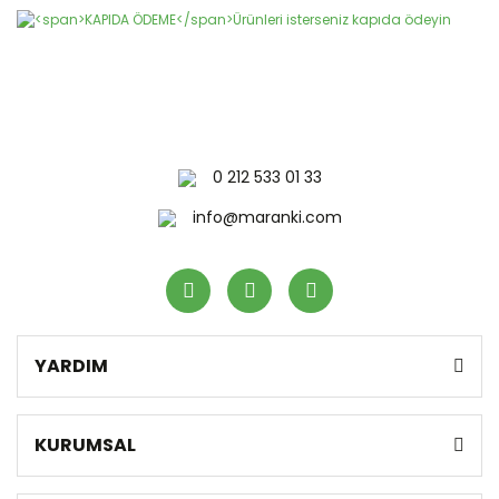
0 212 533 01 33
info@maranki.com
YARDIM
KURUMSAL