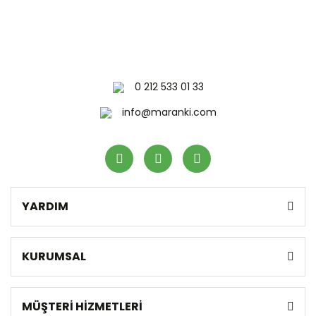
0 212 533 01 33
info@maranki.com
YARDIM
KURUMSAL
MÜŞTERİ HİZMETLERİ