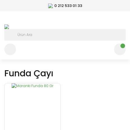
0 212 533 01 33
Funda Çayı