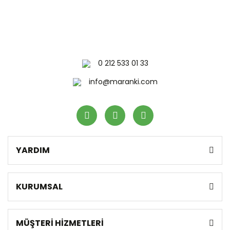
0 212 533 01 33
info@maranki.com
YARDIM
KURUMSAL
MÜŞTERİ HİZMETLERİ