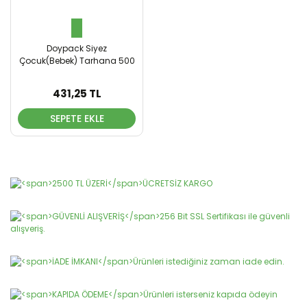
Doypack Siyez
Çocuk(Bebek) Tarhana 500
Gr
431,25 TL
SEPETE EKLE