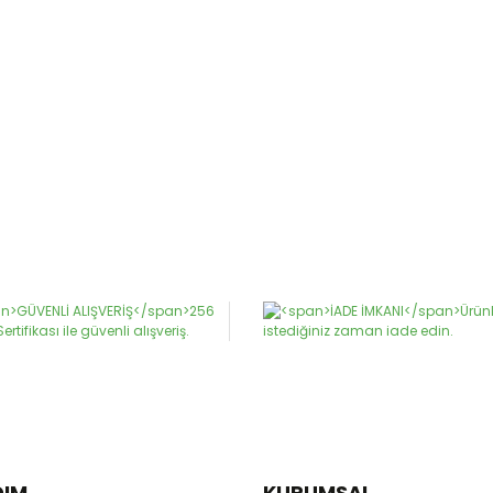
DIM
KURUMSAL