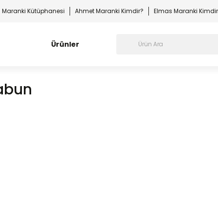
Maranki Kütüphanesi
Ahmet Maranki Kimdir?
Elmas Maranki Kimdi
Ürünler
abun