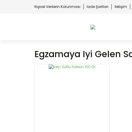
Kişisel Verilerin Korunması
İade Şartları
İletişim
Egzamaya Iyi Gelen S