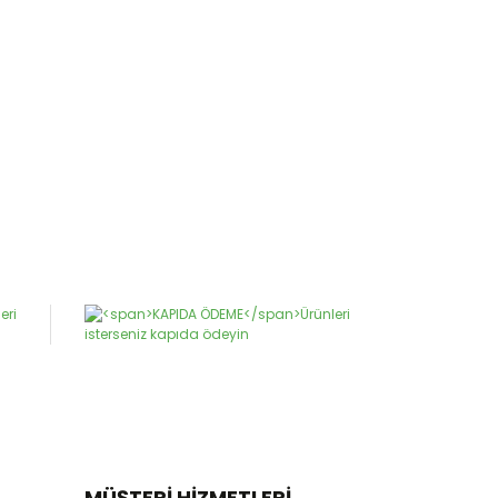
MÜŞTERİ HİZMETLERİ