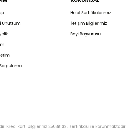
Yap
Helal Sertifikalarımız
mi Unuttum
İletişim Bilgilerimiz
yelik
Bayi Başvurusu
ım
şlerim
 Sorgulama
 Kredi kartı bilgileriniz 256Bit SSL sertifikası ile korunmaktadır.