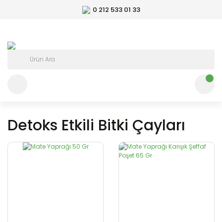
0 212 533 01 33
Detoks Etkili Bitki Çayları