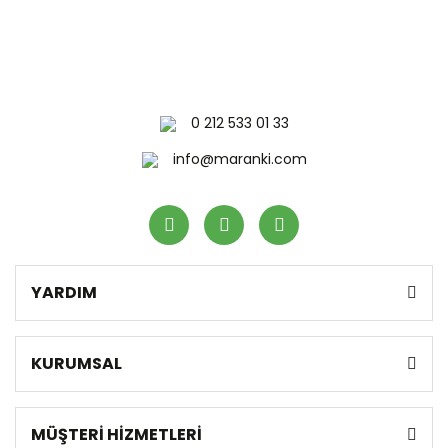
0 212 533 01 33
info@maranki.com
YARDIM
KURUMSAL
MÜŞTERİ HİZMETLERİ