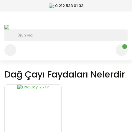
0 212 533 01 33
Dağ Çayı Faydaları Nelerdir