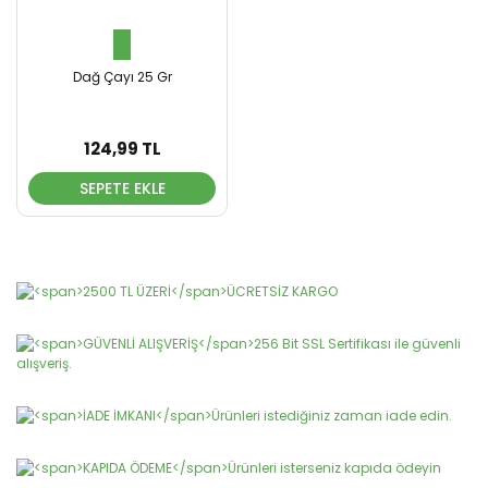
Dağ Çayı 25 Gr
124,99 TL
SEPETE EKLE