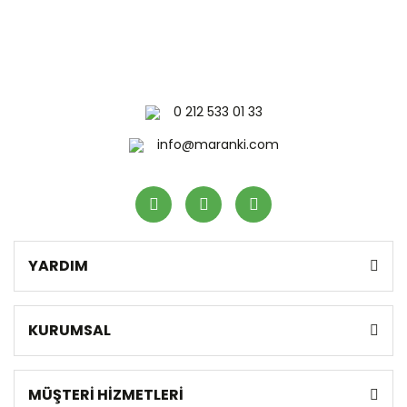
0 212 533 01 33
info@maranki.com
YARDIM
KURUMSAL
MÜŞTERİ HİZMETLERİ