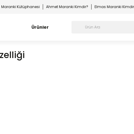
Maranki Kütüphanesi
Ahmet Maranki Kimdir?
Elmas Maranki Kimdi
Ürünler
elliği