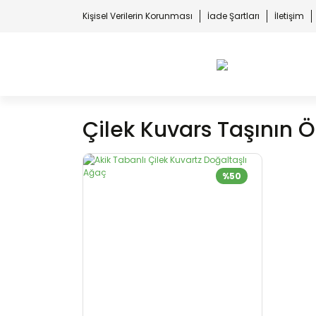
Kişisel Verilerin Korunması
İade Şartları
İletişim
Çilek Kuvars Taşının Öz
%50