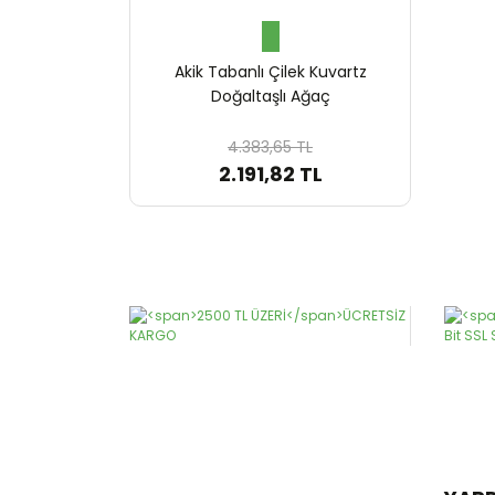
Akik Tabanlı Çilek Kuvartz
Doğaltaşlı Ağaç
4.383,65 TL
2.191,82 TL