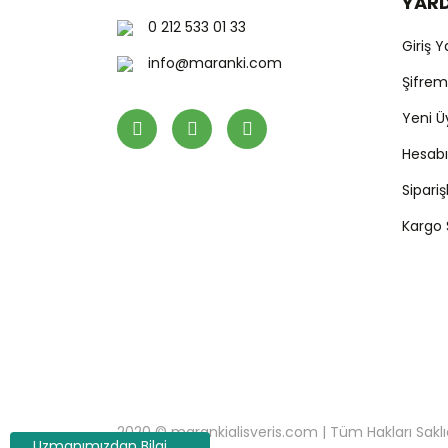
YAR
0 212 533 01 33
Giriş 
info@maranki.com
Şifre
Yeni Ü
Hesab
Sipari
Kargo
2020 © marankialisveris.com | Tüm Hakları Saklıdır.
Uzmanımızdan Bilgi