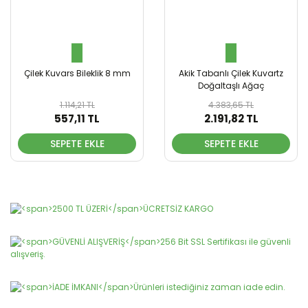
Çilek Kuvars Bileklik 8 mm
Akik Tabanlı Çilek Kuvartz
Doğaltaşlı Ağaç
1.114,21 TL
4.383,65 TL
557,11 TL
2.191,82 TL
SEPETE EKLE
SEPETE EKLE