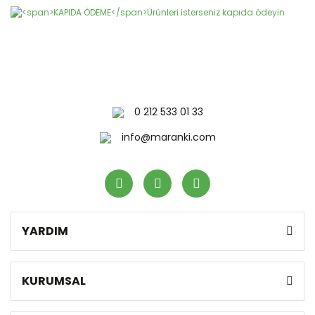
0 212 533 01 33
info@maranki.com
YARDIM
KURUMSAL