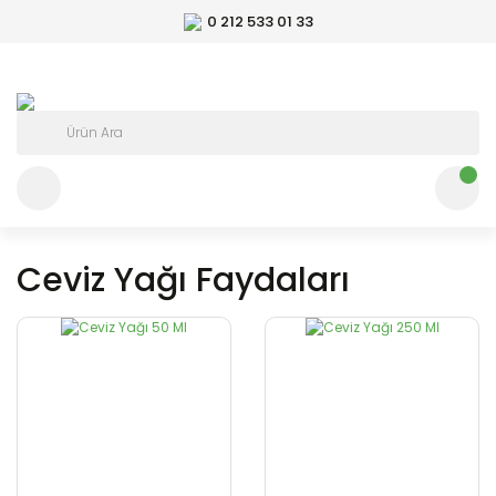
0 212 533 01 33
Ceviz Yağı Faydaları