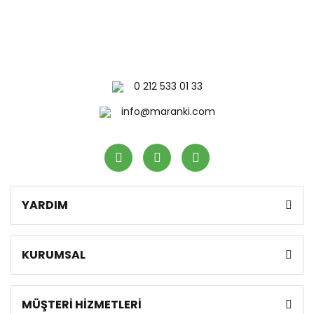
0 212 533 01 33
info@maranki.com
YARDIM
KURUMSAL
MÜŞTERİ HİZMETLERİ