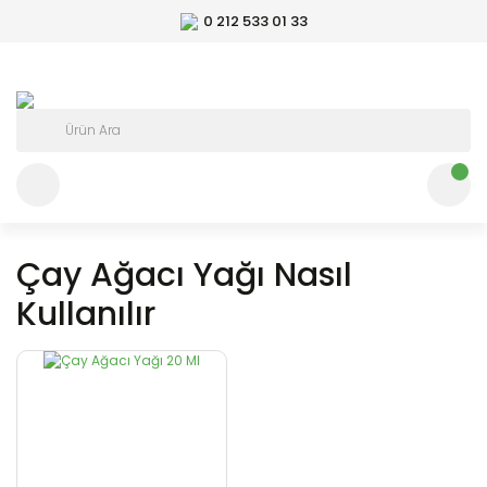
0 212 533 01 33
Çay Ağacı Yağı Nasıl
Kullanılır