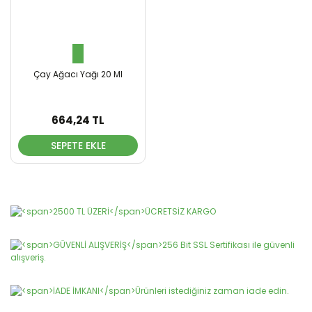
Çay Ağacı Yağı 20 Ml
664,24 TL
SEPETE EKLE