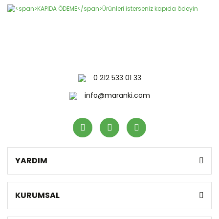
0 212 533 01 33
info@maranki.com
YARDIM
KURUMSAL