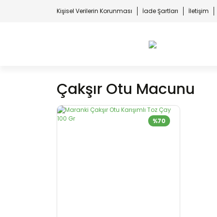
Kişisel Verilerin Korunması
İade Şartları
İletişim
Çakşır Otu Macunu
%70