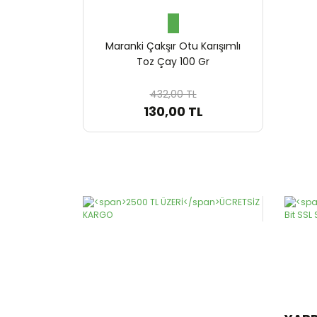
Maranki Çakşır Otu Karışımlı
Toz Çay 100 Gr
432,00 TL
130,00 TL