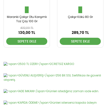
Maranki Çakşır Otu Karışımlı
Çakşır Kökü 80 Gr
Toz Çay 100 Gr
432,00 TL
130,00 TL
285,70 TL
SEPETE EKLE
SEPETE EKLE