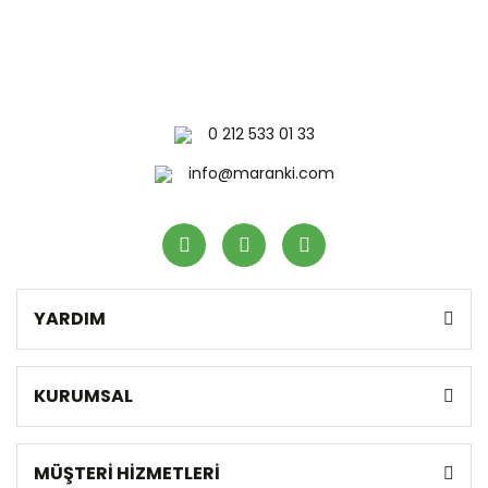
0 212 533 01 33
info@maranki.com
YARDIM
KURUMSAL
MÜŞTERİ HİZMETLERİ