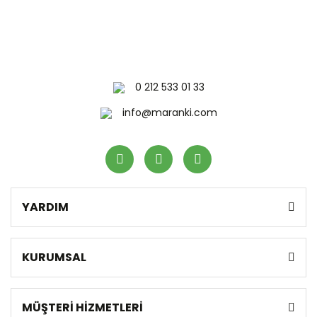
0 212 533 01 33
info@maranki.com
YARDIM
KURUMSAL
MÜŞTERİ HİZMETLERİ