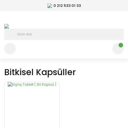
0 212 533 01 33
Bitkisel Kapsüller