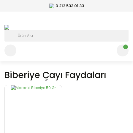
0 212 533 01 33
Biberiye Çayı Faydaları