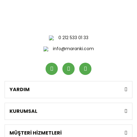
0 212 533 01 33
info@maranki.com
YARDIM
KURUMSAL
MÜŞTERİ HİZMETLERİ