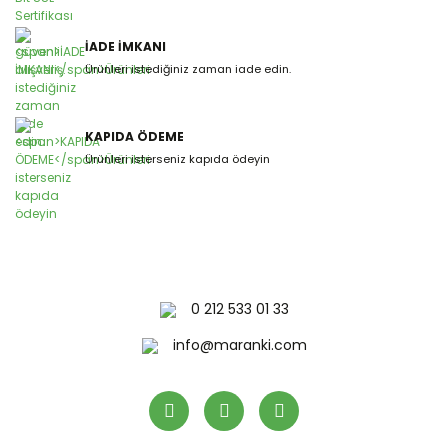
İADE İMKANI
Ürünleri istediğiniz zaman iade edin.
KAPIDA ÖDEME
Ürünleri isterseniz kapıda ödeyin
0 212 533 01 33
info@maranki.com