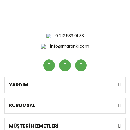
0 212 533 01 33
info@maranki.com
YARDIM
KURUMSAL
MÜŞTERİ HİZMETLERİ