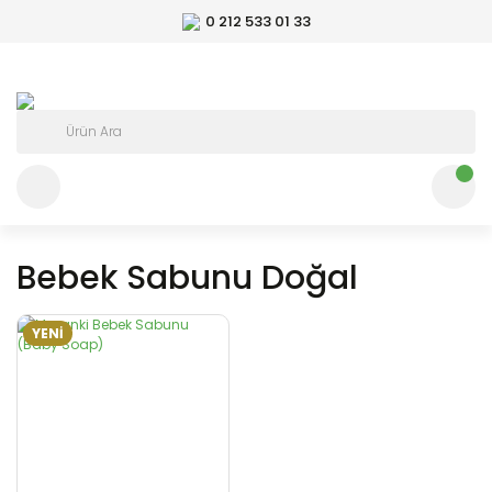
0 212 533 01 33
Bebek Sabunu Doğal
YENİ