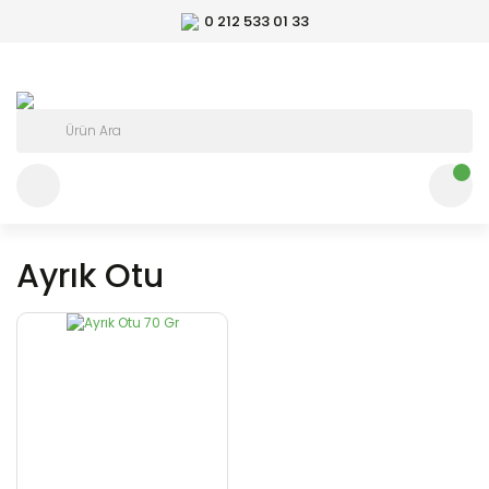
0 212 533 01 33
Ayrık Otu