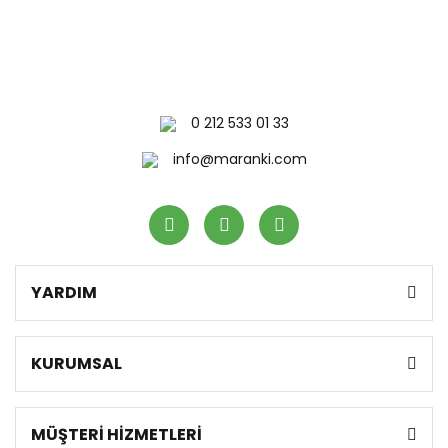
0 212 533 01 33
info@maranki.com
YARDIM
KURUMSAL
MÜŞTERİ HİZMETLERİ