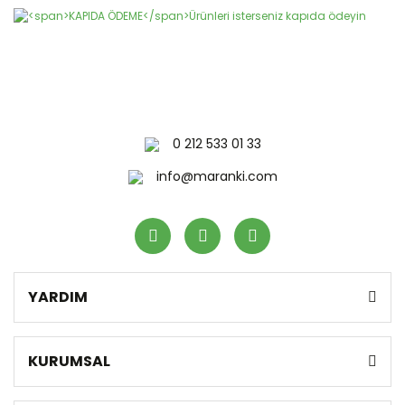
0 212 533 01 33
info@maranki.com
YARDIM
KURUMSAL