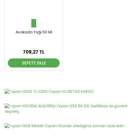
Avakado Yağı 50 Ml
709,27 TL
SEPETE EKLE