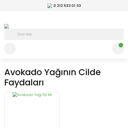
0 212 533 01 33
Avokado Yağının Cilde
Faydaları