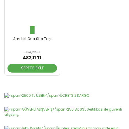
Ametist Gua Sha Taşı
964,22 TL
482,11 TL
SEPETE EKLE