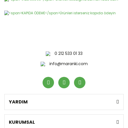
0 212 533 01 33
info@maranki.com
YARDIM
KURUMSAL