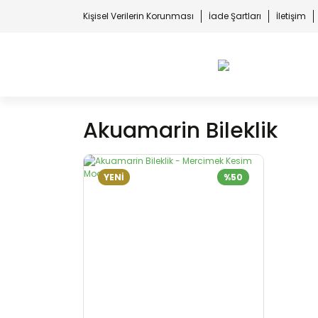
Kişisel Verilerin Korunması
İade Şartları
İletişim
Akuamarin Bileklik
YENİ
%50