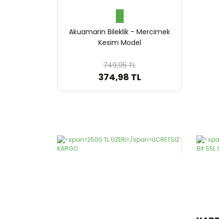
Akuamarin Bileklik - Mercimek
Kesim Model
749,95 TL
374,98 TL