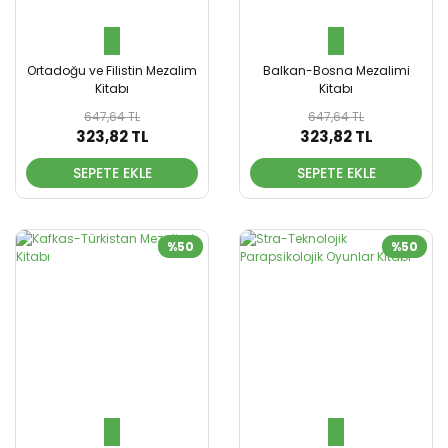
Ortadoğu ve Filistin Mezalim
Balkan-Bosna Mezalimi
Kitabı
Kitabı
647,64 TL
647,64 TL
323,82 TL
323,82 TL
SEPETE EKLE
SEPETE EKLE
%50
%50