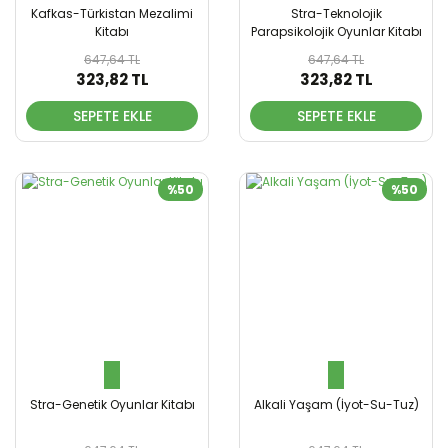
Kafkas-Türkistan Mezalimi
Stra-Teknolojik
Kitabı
Parapsikolojik Oyunlar Kitabı
647,64 TL
647,64 TL
323,82 TL
323,82 TL
SEPETE EKLE
SEPETE EKLE
%50
%50
Stra-Genetik Oyunlar Kitabı
Alkali Yaşam (İyot-Su-Tuz)