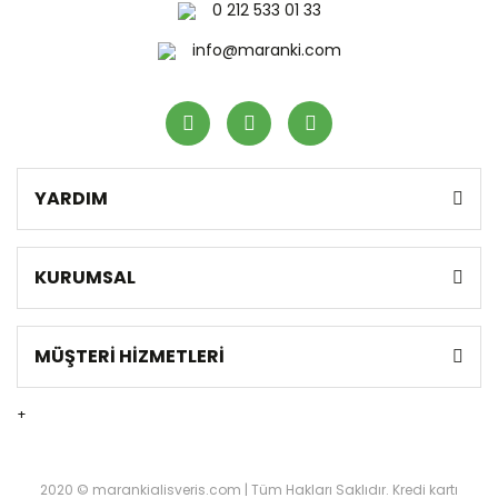
0 212 533 01 33
info@maranki.com
YARDIM
KURUMSAL
MÜŞTERİ HİZMETLERİ
+
2020 © marankialisveris.com | Tüm Hakları Saklıdır. Kredi kartı