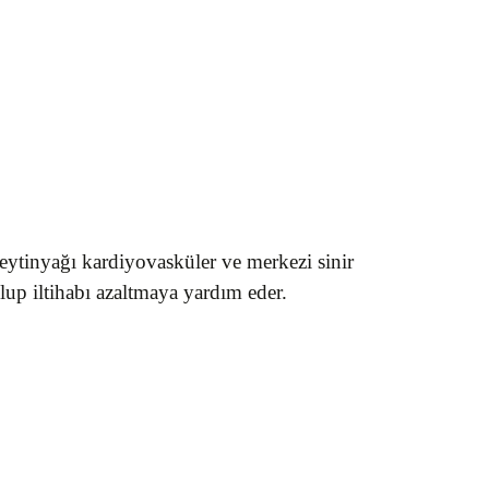
 zeytinyağı kardiyovasküler ve merkezi sinir
olup iltihabı azaltmaya yardım eder.