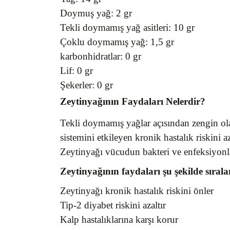
Doymuş yağ: 2 gr
Tekli doymamış yağ asitleri: 10 gr
Çoklu doymamış yağ: 1,5 gr
karbonhidratlar: 0 gr
Lif: 0 gr
Şekerler: 0 gr
Zeytinyağının Faydaları Nelerdir?
Tekli doymamış yağlar açısından zengin olan 
sistemini etkileyen kronik hastalık riskini a
Zeytinyağı vücudun bakteri ve enfeksiyonl
Zeytinyağının faydaları şu şekilde sırala
Zeytinyağı kronik hastalık riskini önler
Tip-2 diyabet riskini azaltır
Kalp hastalıklarına karşı korur