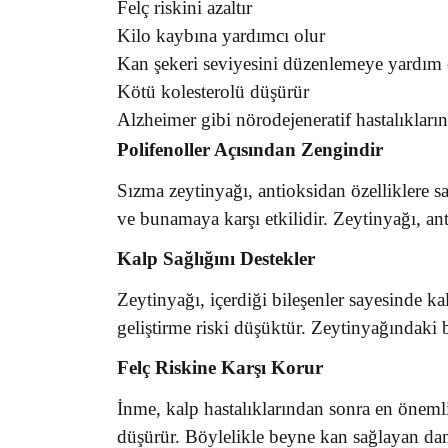
Felç riskini azaltır
Kilo kaybına yardımcı olur
Kan şekeri seviyesini düzenlemeye yardım 
Kötü kolesterolü düşürür
Alzheimer gibi nörodejeneratif hastalıkların 
Polifenoller Açısından Zengindir
Sızma zeytinyağı, antioksidan özelliklere sa
ve bunamaya karşı etkilidir. Zeytinyağı, ant
Kalp Sağlığını Destekler
Zeytinyağı, içerdiği bileşenler sayesinde kal
geliştirme riski düşüktür. Zeytinyağındaki b
Felç Riskine Karşı Korur
İnme, kalp hastalıklarından sonra en öneml
düşürür. Böylelikle beyne kan sağlayan dam