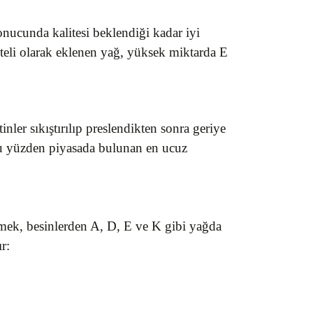
nucunda kalitesi beklendiği kadar iyi
aliteli olarak eklenen yağ, yüksek miktarda E
inler sıkıştırılıp preslendikten sonra geriye
 ki bu yüzden piyasada bulunan en ucuz
tmek, besinlerden A, D, E ve K gibi yağda
r: