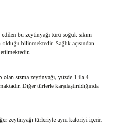
de edilen bu zeytinyağı türü soğuk sıkım
n olduğu bilinmektedir. Sağlık açısından
ketilmektedir.
p olan sızma zeytinyağı, yüzde 1 ila 4
aktadır. Diğer türlerle karşılaştırıldığında
 zeytinyağı türleriyle aynı kaloriyi içerir.