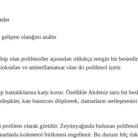
eder
gelişme olasığını azaltır
hip olan polifenoller açısından oldukça zengin bir besindir. 
ioksidan ve antienflamatuar olan iki polifenol içerir.
p hastalıklarına karşı korur. Özellikle Akdeniz tarzı bir bes
ileşikler, kan basıncını düşürerek, damarların sertleşmesini
i problem olarak görülür. Zeytinyağında bulunan polifenoll
arlarda kolesterol birikmesi engellenir. Bu durum felç ris