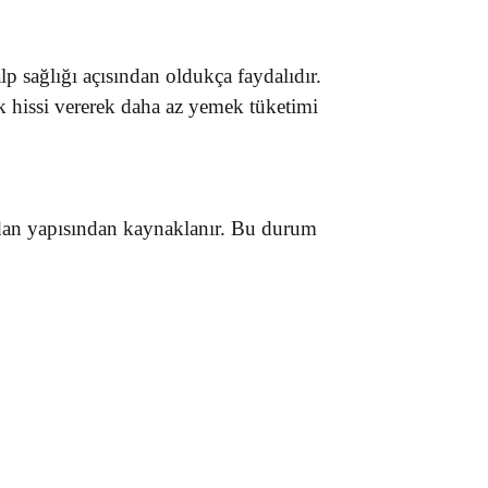
p sağlığı açısından oldukça faydalıdır.
k hissi vererek daha az yemek tüketimi
sidan yapısından kaynaklanır. Bu durum