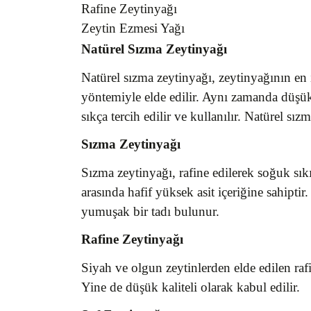
Rafine Zeytinyağı
Zeytin Ezmesi Yağı
Natürel Sızma Zeytinyağı
Natürel sızma zeytinyağı, zeytinyağının en i
yöntemiyle elde edilir. Aynı zamanda düşük 
sıkça tercih edilir ve kullanılır. Natürel sı
Sızma Zeytinyağı
Sızma zeytinyağı, rafine edilerek soğuk sık
arasında hafif yüksek asit içeriğine sahipti
yumuşak bir tadı bulunur.
Rafine Zeytinyağı
Siyah ve olgun zeytinlerden elde edilen rafi
Yine de düşük kaliteli olarak kabul edilir.