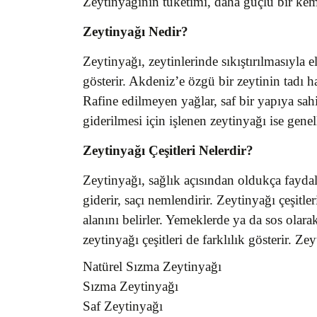
Zeytinyağının tüketimi, daha güçlü bir kem
Zeytinyağı Nedir?
Zeytinyağı, zeytinlerinde sıkıştırılmasıyla e
gösterir. Akdeniz’e özgü bir zeytinin tadı ha
Rafine edilmeyen yağlar, saf bir yapıya sah
giderilmesi için işlenen zeytinyağı ise genel
Zeytinyağı Çeşitleri Nelerdir?
Zeytinyağı, sağlık açısından oldukça faydalı
giderir, saçı nemlendirir. Zeytinyağı çeşi
alanını belirler. Yemeklerde ya da sos olara
zeytinyağı çeşitleri de farklılık gösterir. Ze
Natürel Sızma Zeytinyağı
Sızma Zeytinyağı
Saf Zeytinyağı