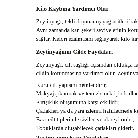
Kilo Kaybına Yardımcı Olur
Zeytinyağı, tekli doymamış yağ asitleri bak
Aynı zamanda kan şekeri seviyelerinin koru
sağlar. Kalori azalmasını sağlayarak kilo ka
Zeytinyağının Cilde Faydaları
Zeytinyağı, cilt sağlığı açısından oldukça
cildin korunmasına yardımcı olur. Zeytinyağı
Kuru cilt yapısını nemlendirir,
Makyaj çıkarmak ve temizlemek için kullanı
Kırışıklık oluşumuna karşı etkilidir,
Çatlakları ya da yara izlerini hafifletmede ku
Bazı cilt tiplerinde sivilce ve akneyi önler,
Topuklarda oluşabilecek çatlakları giderir.
Zeytinyağını Saça Faydaları