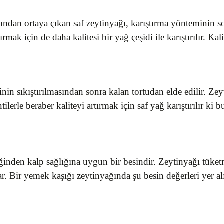
ndan ortaya çıkan saf zeytinyağı, karıştırma yönteminin so
rmak için de daha kalitesi bir yağ çeşidi ile karıştırılır. K
inin sıkıştırılmasından sonra kalan tortudan elde edilir. Zeyt
kintilerle beraber kaliteyi artırmak için saf yağ karıştırılır
ğinden kalp sağlığına uygun bir besindir. Zeytinyağı tüke
r. Bir yemek kaşığı zeytinyağında şu besin değerleri yer alı