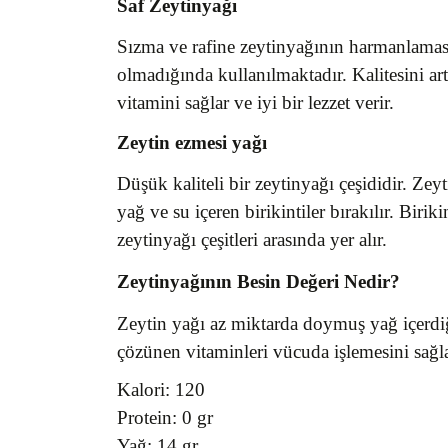
Saf Zeytinyağı
Sızma ve rafine zeytinyağının harmanlaması
olmadığında kullanılmaktadır. Kalitesini artı
vitamini sağlar ve iyi bir lezzet verir.
Zeytin ezmesi yağı
Düşük kaliteli bir zeytinyağı çeşididir. Zeyt
yağ ve su içeren birikintiler bırakılır. Biri
zeytinyağı çeşitleri arasında yer alır.
Zeytinyağının Besin Değeri Nedir?
Zeytin yağı az miktarda doymuş yağ içerdi
çözünen vitaminleri vücuda işlemesini sağla
Kalori: 120
Protein: 0 gr
Yağ: 14 gr