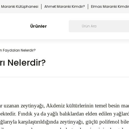
Maranki Kütüphanesi
Ahmet Maranki Kimdir?
Elmas Maranki Kimdi
Ürünler
n Faydaları Nelerdir?
ı Nelerdir?
dar uzanan zeytinyağı, Akdeniz kültürlerinin temel besin 
ktedir. Fındık ya da yağlı balıklardan elden edilen yağlar
arıyla karşılaştırıldığında zeytinyağı, güçlü polifenol bile