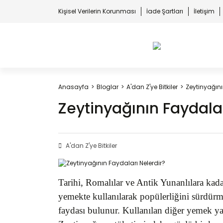
Kişisel Verilerin Korunması
İade Şartları
İletişim
Anasayfa
Bloglar
A'dan Z'ye Bitkiler
Zeytinyağını
Zeytinyağının Faydalar
A'dan Z'ye Bitkiler
Tarihi, Romalılar ve Antik Yunanlılara ka
yemekte kullanılarak popülerliğini sürdürme
faydası bulunur. Kullanılan diğer yemek yağl