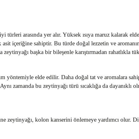
yi türleri arasında yer alır. Yüksek ısıya maruz kalarak el
asit içeriğine sahiptir. Bu türde doğal lezzetin ve aromanı
zma zeytinyağı başka bir bileşenle karıştırmadan rahatlıkla tü
ım yöntemiyle elde edilir. Daha doğal tat ve aromalara sahi
r. Aynı zamanda bu zeytinyağı türü sıcaklığa da dayanıklı olm
ne zeytinyağı, kolon kanserini önlemeye yardımcı olur. Diğer