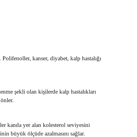
Polifenoller, kanser, diyabet, kalp hastalığı
lenme şekli olan kişilerde kalp hastalıkları
 önler.
er kanda yer alan kolesterol seviyesini
kinin büyük ölçüde azalmasını sağlar.