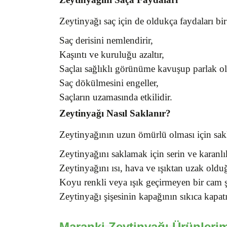
Zeytinyağı saç için de oldukça faydaları bir
Saç derisini nemlendirir,
Kaşıntı ve kuruluğu azaltır,
Saçlaı sağlıklı görünüme kavuşup parlak ol
Saç dökülmesini engeller,
Saçların uzamasında etkilidir.
Zeytinyağı Nasıl Saklanır?
Zeytinyağının uzun ömürlü olması için sakla
Zeytinyağını saklamak için serin ve karanl
Zeytinyağını ısı, hava ve ışıktan uzak ol
Koyu renkli veya ışık geçirmeyen bir cam ş
Zeytinyağı şişesinin kapağının sıkıca kapa
Maranki Zeytinyağı Ürünlerim