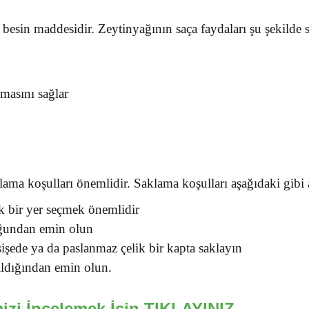
 besin maddesidir. Zeytinyağının saça faydaları şu şekilde sı
masını sağlar
ma koşulları önemlidir. Saklama koşulları aşağıdaki gibi a
ık bir yer seçmek önemlidir
duğundan emin olun
işede ya da paslanmaz çelik bir kapta saklayın
tıldığından emin olun.
izi İncelemek İçin
TIKLAYINIZ