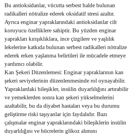
Bu antioksidanlar, vücutta serbest halde bulunan
radikalleri nötralize ederek oksidatif stresi azaltır.
Ayrıca enginar yapraklarındaki antioksidanlar cilt
koruyucu özelliklere sahiptir. Bu yüzden enginar
yaprakları kırışıklıklara, ince çizgilere ve yaşlılık
lekelerine katkıda bulunan serbest radikalleri nötralize
ederek erken yaşlanma belirtileri ile mücadele etmeye
yardımcı olabilir.
Kan Şekeri Düzenlemesi: Enginar yapraklarının kan
şekeri seviyelerinin düzenlenmesinde rol oynayabilir.
Yapraklardaki bileşikler, insülin duyarlılığını artırabilir
ve yemeklerden sonra kan şekeri yükselmelerini
azaltabilir, bu da diyabet hastaları veya bu durumu
geliştirme riski taşıyanlar için faydalıdır. Bazı
çalışmalar enginar yapraklarındaki bileşiklerin insülin
duyarlılığını ve hücrelerin glikoz alımını