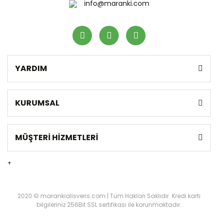
info@maranki.com
YARDIM
KURUMSAL
MÜŞTERİ HİZMETLERİ
+
2020 © marankialisveris.com | Tüm Hakları Saklıdır. Kredi kartı
bilgileriniz 256Bit SSL sertifikası ile korunmaktadır.