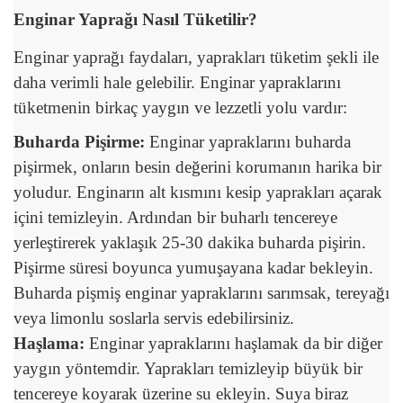
Enginar Yaprağı Nasıl Tüketilir?
Enginar yaprağı faydaları, yaprakları tüketim şekli ile
daha verimli hale gelebilir. Enginar yapraklarını
tüketmenin birkaç yaygın ve lezzetli yolu vardır:
Buharda Pişirme:
Enginar yapraklarını buharda
pişirmek, onların besin değerini korumanın harika bir
yoludur. Enginarın alt kısmını kesip yaprakları açarak
içini temizleyin. Ardından bir buharlı tencereye
yerleştirerek yaklaşık 25-30 dakika buharda pişirin.
Pişirme süresi boyunca yumuşayana kadar bekleyin.
Buharda pişmiş enginar yapraklarını sarımsak, tereyağı
veya limonlu soslarla servis edebilirsiniz.
Haşlama:
Enginar yapraklarını haşlamak da bir diğer
yaygın yöntemdir. Yaprakları temizleyip büyük bir
tencereye koyarak üzerine su ekleyin. Suya biraz