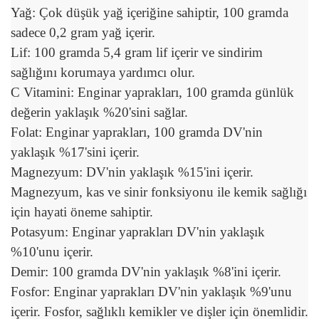
Yağ: Çok düşük yağ içeriğine sahiptir, 100 gramda
sadece 0,2 gram yağ içerir.
Lif: 100 gramda 5,4 gram lif içerir ve sindirim
sağlığını korumaya yardımcı olur.
C Vitamini: Enginar yaprakları, 100 gramda günlük
değerin yaklaşık %20'sini sağlar.
Folat: Enginar yaprakları, 100 gramda DV'nin
yaklaşık %17'sini içerir.
Magnezyum: DV'nin yaklaşık %15'ini içerir.
Magnezyum, kas ve sinir fonksiyonu ile kemik sağlığı
için hayati öneme sahiptir.
Potasyum: Enginar yaprakları DV'nin yaklaşık
%10'unu içerir.
Demir: 100 gramda DV'nin yaklaşık %8'ini içerir.
Fosfor: Enginar yaprakları DV'nin yaklaşık %9'unu
içerir. Fosfor, sağlıklı kemikler ve dişler için önemlidir.