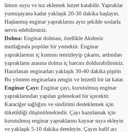
limon suyu ve tuz eklemek lezzet katabilir. Yapraklar
yumuşayana kadar yaklaşık 20-30 dakika haşlayın.
Haşlanmış enginar yapraklarını aynı şekilde soslarla
servis edebilirsiniz.
Dolma:
Enginar dolması, özellikle Akdeniz
mutfağında popüler bir yemektir. Enginar
yapraklarının iç kısmını temizleyip çıkarın, ardından
yaprakların arasına dolma iç harcını doldurabilirsiniz.
Hazırlanan enginarları yaklaşık 30-40 dakika pişirin
Bu yöntem enginarlara zengin ve lezzetli bir tat katar.
Enginar Çayı:
Enginar çayı, kurutulmuş enginar
yapraklarından yapılan geleneksel bir içecektir.
Karaciğer sağlığını ve sindirimi desteklemek için
tüketildiği düşünülmektedir. Çayı hazırlamak için
kurutulmuş enginar yapraklarını kaynar suya ekleyin
ve yaklaşık 5-10 dakika demleyin. Çayın hafif acı