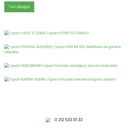
Tüm Bloglar
0 212 533 01 33