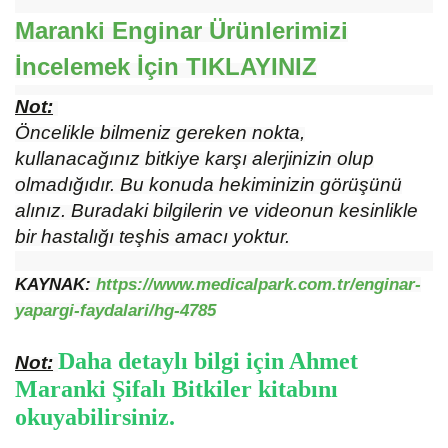
Maranki Enginar Ürünlerimizi
İncelemek İçin
TIKLAYINIZ
Not:
Öncelikle bilmeniz gereken nokta,
kullanacağınız bitkiye karşı alerjinizin olup
olmadığıdır. Bu konuda hekiminizin görüşünü
alınız. Buradaki bilgilerin ve videonun kesinlikle
bir hastalığı teşhis amacı yoktur.
KAYNAK:
https://www.medicalpark.com.tr/enginar-
yapargi-faydalari/hg-4785
Daha detaylı bilgi için Ahmet
Not:
Maranki Şifalı Bitkiler kitabını
okuyabilirsiniz.