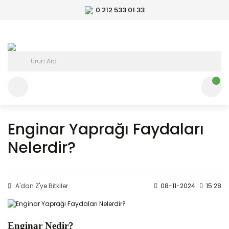
0 212 533 01 33
Enginar Yaprağı Faydaları
Nelerdir?
A'dan Z'ye Bitkiler
08-11-2024
15:28
Enginar Nedir?