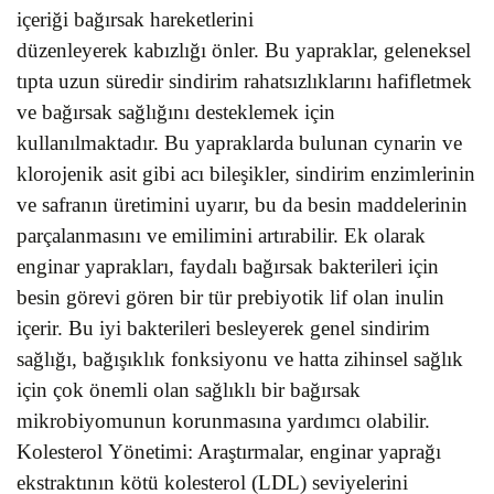
içeriği bağırsak hareketlerini
düzenleyerek kabızlığı önler. Bu yapraklar, geleneksel
tıpta uzun süredir sindirim rahatsızlıklarını hafifletmek
ve bağırsak sağlığını desteklemek için
kullanılmaktadır. Bu yapraklarda bulunan cynarin ve
klorojenik asit gibi acı bileşikler, sindirim enzimlerinin
ve safranın üretimini uyarır, bu da besin maddelerinin
parçalanmasını ve emilimini artırabilir. Ek olarak
enginar yaprakları, faydalı bağırsak bakterileri için
besin görevi gören bir tür prebiyotik lif olan inulin
içerir. Bu iyi bakterileri besleyerek genel sindirim
sağlığı, bağışıklık fonksiyonu ve hatta zihinsel sağlık
için çok önemli olan sağlıklı bir bağırsak
mikrobiyomunun korunmasına yardımcı olabilir.
Kolesterol Yönetimi: Araştırmalar, enginar yaprağı
ekstraktının kötü kolesterol (LDL) seviyelerini