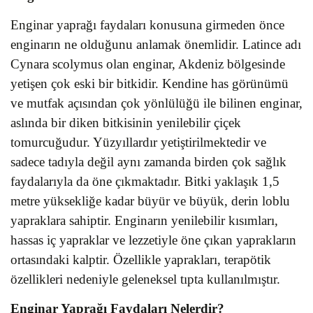
Enginar yaprağı faydaları konusuna girmeden önce
enginarın ne olduğunu anlamak önemlidir. Latince adı
Cynara scolymus olan enginar, Akdeniz bölgesinde
yetişen çok eski bir bitkidir. Kendine has görünümü
ve mutfak açısından çok yönlülüğü ile bilinen enginar,
aslında bir diken bitkisinin yenilebilir çiçek
tomurcuğudur. Yüzyıllardır yetiştirilmektedir ve
sadece tadıyla değil aynı zamanda birden çok sağlık
faydalarıyla da öne çıkmaktadır. Bitki yaklaşık 1,5
metre yüksekliğe kadar büyür ve büyük, derin loblu
yapraklara sahiptir. Enginarın yenilebilir kısımları,
hassas iç yapraklar ve lezzetiyle öne çıkan yaprakların
ortasındaki kalptir. Özellikle yaprakları, terapötik
özellikleri nedeniyle geleneksel tıpta kullanılmıştır.
Enginar Yaprağı Faydaları Nelerdir?