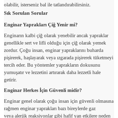
olabilir, isterseniz bal ile tatlandırabilirsiniz.
Sık Sorulan Sorular
Enginar Yaprakları Çiğ Yenir mi?
Enginarın kalbi çiğ olarak yenebilir ancak yapraklar
genellikle sert ve lifli olduğu için çiğ olarak yemek
zordur. Çoğu insan, enginar yapraklarını buharda
pişirerek, haşlayarak veya ızgarada pişirerek tüketmeyi
tercih eder. Bu yöntemler yaprakların dokusunu
yumuşatır ve lezzetini artırarak daha lezzetli hale
getirir.
Enginar Herkes İçin Güvenli midir?
Enginar genel olarak çoğu insan için güvenli olmasına
rağmen enginar yaprakları bazı bireylerde gaz
veya alerjik reaksiyonlar gibi hafif yan etkilere neden