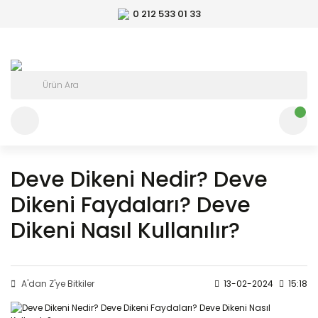
0 212 533 01 33
Deve Dikeni Nedir? Deve
Dikeni Faydaları? Deve
Dikeni Nasıl Kullanılır?
A'dan Z'ye Bitkiler
13-02-2024
15:18