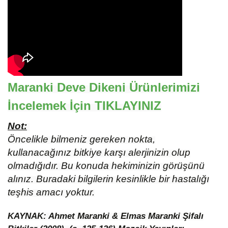
Maranki Deve Dikeni Ürünlerimizi
İncelemek İçin
TIKLAYINIZ
Not:
Öncelikle bilmeniz gereken nokta,
kullanacağınız bitkiye karşı alerjinizin olup
olmadığıdır. Bu konuda hekiminizin görüşünü
alınız. Buradaki bilgilerin kesinlikle bir hastalığı
teşhis amacı yoktur.
KAYNAK: Ahmet Maranki & Elmas Maranki Şifalı