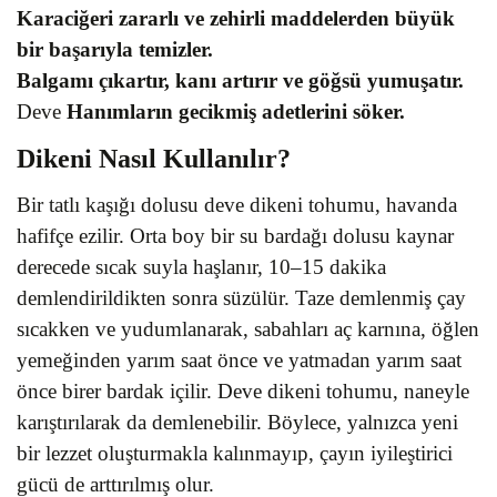
Karaciğeri zararlı ve zehirli maddelerden büyük
bir başarıyla temizler.
Balgamı çıkartır, kanı artırır ve göğsü yumuşatır.
Deve
Hanımların gecikmiş adetlerini söker.
Dikeni Nasıl Kullanılır?
Bir tatlı kaşığı dolusu deve dikeni tohumu, havanda
hafifçe ezilir. Orta boy bir su bardağı dolusu kaynar
derecede sıcak suyla haşlanır, 10–15 dakika
demlendirildikten sonra süzülür. Taze demlenmiş çay
sıcakken ve yudumlanarak, sabahları aç karnına, öğlen
yemeğinden yarım saat önce ve yatmadan yarım saat
önce birer bardak içilir. Deve dikeni tohumu, naneyle
karıştırılarak da demlenebilir. Böylece, yalnızca yeni
bir lezzet oluşturmakla kalınmayıp, çayın iyileştirici
gücü de arttırılmış olur.