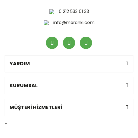
0 212 533 01 33
info@maranki.com
YARDIM
KURUMSAL
MÜŞTERİ HİZMETLERİ
+