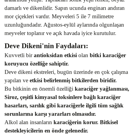
damarlı ve dikenlidir. Sapın ucunda enginarı andıran
mor çiçekleri vardır. Meyveleri 5 ile 7 milimetre
uzunluğundadır. Ağustos-eylül aylarında olgunlaşan
meyveler toplanır ve açık havada iyice kurutulur.
Deve Dikeni'nin Faydaları:
Kuvvetli bir
antioksidan etkisi
olan
bitki karaciğer
koruyucu özelliğe sahiptir.
Deve dikeni ekstreleri, bugün üzerinde en çok çalışma
yapılan ve
etkisi belirlenmiş bitkilerden biridir.
Bu bitkinin en önemli özelliği
karaciğer yağlanması,
Siroz, çeşitli kimyasal toksinlere bağlı karaciğer
hasarları, sarılık gibi karaciğerle ilgili tüm sağlık
sorunlarına karşı yararları olmasıdır.
Alkol alan insanların
karaciğerin korur. Bitkisel
destekleyicilerin en önde gelenedir.