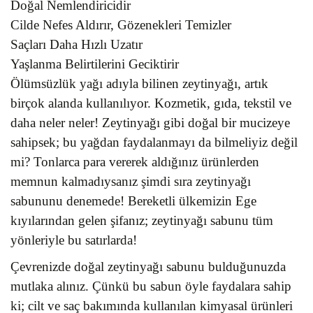
Doğal Nemlendiricidir
Cilde Nefes Aldırır, Gözenekleri Temizler
Saçları Daha Hızlı Uzatır
Yaşlanma Belirtilerini Geciktirir
Ölümsüzlük yağı adıyla bilinen zeytinyağı, artık
birçok alanda kullanılıyor. Kozmetik, gıda, tekstil ve
daha neler neler! Zeytinyağı gibi doğal bir mucizeye
sahipsek; bu yağdan faydalanmayı da bilmeliyiz değil
mi? Tonlarca para vererek aldığınız ürünlerden
memnun kalmadıysanız şimdi sıra zeytinyağı
sabununu denemede! Bereketli ülkemizin Ege
kıyılarından gelen şifanız; zeytinyağı sabunu tüm
yönleriyle bu satırlarda!
Çevrenizde doğal zeytinyağı sabunu bulduğunuzda
mutlaka alınız. Çünkü bu sabun öyle faydalara sahip
ki; cilt ve saç bakımında kullanılan kimyasal ürünleri