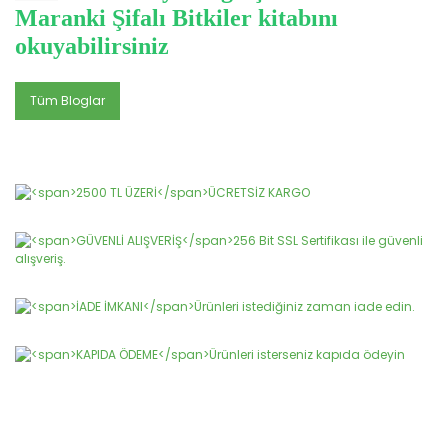
Maranki Şifalı Bitkiler kitabını
okuyabilirsiniz
Tüm Bloglar