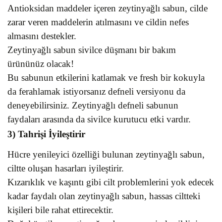
Antioksidan maddeler içeren zeytinyağlı sabun, cilde
zarar veren maddelerin atılmasını ve cildin nefes
almasını destekler.
Zeytinyağlı sabun sivilce düşmanı bir bakım
ürününüz olacak!
Bu sabunun etkilerini katlamak ve fresh bir kokuyla
da ferahlamak istiyorsanız defneli versiyonu da
deneyebilirsiniz. Zeytinyağlı defneli sabunun
faydaları arasında da sivilce kurutucu etki vardır.
3) Tahrişi İyileştirir
Hücre yenileyici özelliği bulunan zeytinyağlı sabun,
ciltte oluşan hasarları iyileştirir.
Kızarıklık ve kaşıntı gibi cilt problemlerini yok edecek
kadar faydalı olan zeytinyağlı sabun, hassas ciltteki
kişileri bile rahat ettirecektir.