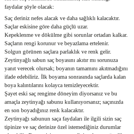
faydalar şöyle olacak:
Saç deriniz nefes alacak ve daha sağlıklı kalacaktır.
Saçlar eskisine göre daha güçlü uzar.
Kepeklenme ve dökülme gibi sorunlar ortadan kalkar.
Saçların rengi korunur ve beyazlama ertelenir.
Solgun görünen saçlara parlaklık ve renk gelir.
Zeytinyağlı sabun saç boyasını akıtır mı sorunuza
yanıt verecek olursak; boyanın tamamını akıtmadığını
ifade edebiliriz. İlk boyama sonrasında saçlarda kalan
boya kalıntılarını kolayca temizleyecektir.
Şayet eski saç rengime döneyim diyorsanız ve bu
amaçla zeytinyağı sabunu kullanıyorsanız; saçınızda
en son boyadığınız renk kalacaktır.
Zeytinyağı sabunun saça faydaları ile ilgili sizin saç
tipinize ve saç derinize özel istemediğiniz durumlar