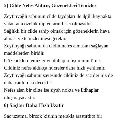
5) Cilde Nefes Aldırır, Gözenekleri Temizler
Zeytinyağlı sabunun cilde faydaları ile ilgili kaynakta
yatan ana özellik dipten arındırıcı olmasıdır.
Sağlıklı bir cilde sahip olmak için gözeneklerin hava
alması ve temizlenmesi gerekir.
Zeytinyağı sabunu da cildin nefes almasını sağlayan
maddelerden biridir.
Gözenekleri temizler ve iltihap oluşumunu önler.
Cildiniz nefes aldıkça hücreler daha hızlı yenilenir.
Zeytinyağı sabunu sayesinde cildiniz de saç deriniz de
daha canlı hissedecektir.
Nefes alan bir ciltte ise siyah nokta ve iltihaplar
oluşmayacaktır.
6) Saçları Daha Hızlı Uzatır
Saç uzatma, birçok kişinin merakla araştırdığı bir