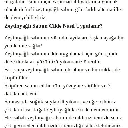
oluşabilir. Bunun için saçınızın ihtiyaçlarına yönelik
olarak defneli zeytinyağlı sabun gibi farklı alternatifleri
de deneyebilirsiniz.
Zeytinyağlı Sabun Cilde Nasıl Uygulanır?
Zeytinyağlı sabunun vücuda faydaları baştan ayağa bir
yenilenme sağlar!
Zeytinyağlı sabunu cilde uygulamak için gün içinde
düzenli olarak yüzünüzü yıkamanız önerilir.
Bir parça zeytinyağlı sabun ele alınır ve bir miktar ile
köpürtülür.
Köpüren sabun cildin tüm yüzeyine sürülür ve 5
dakika beklenir.
Sonrasında soğuk suyla cilt yıkanır ve eğer cildiniz
çok kuru ise doğal zeytinyağlı krem ile nemlendirilir.
Her sabah zeytinyağı sabunu ile cildinizi temizlerseniz,
çok geçmeden cildinizdeki temizliği fark edebilirsiniz.