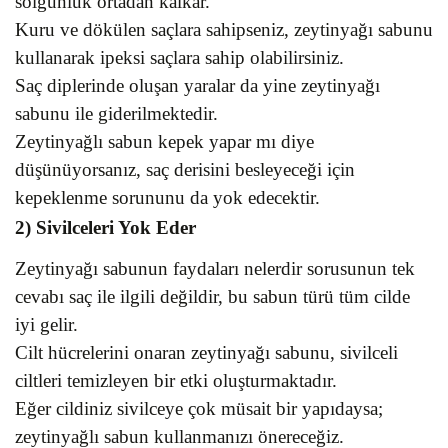
solgunluk ortadan kalkar.
Kuru ve dökülen saçlara sahipseniz, zeytinyağı sabunu
kullanarak ipeksi saçlara sahip olabilirsiniz.
Saç diplerinde oluşan yaralar da yine zeytinyağı
sabunu ile giderilmektedir.
Zeytinyağlı sabun kepek yapar mı diye
düşünüyorsanız, saç derisini besleyeceği için
kepeklenme sorununu da yok edecektir.
2) Sivilceleri Yok Eder
Zeytinyağı sabunun faydaları nelerdir sorusunun tek
cevabı saç ile ilgili değildir, bu sabun türü tüm cilde
iyi gelir.
Cilt hücrelerini onaran zeytinyağı sabunu, sivilceli
ciltleri temizleyen bir etki oluşturmaktadır.
Eğer cildiniz sivilceye çok müsait bir yapıdaysa;
zeytinyağlı sabun kullanmanızı önereceğiz.