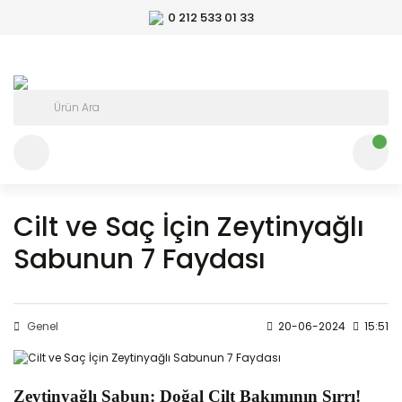
0 212 533 01 33
Cilt ve Saç İçin Zeytinyağlı
Sabunun 7 Faydası
Genel
20-06-2024
15:51
Zeytinyağlı Sabun: Doğal Cilt Bakımının Sırrı!