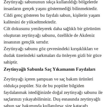
Zeytinyağı sabununun sıkça kullanıldığı bölgelerde
insanların gerçek yaşını göstermediği bilinmektedir.
Cildi genç gösteren bu faydalı sabun, kişilerin yaşam
kalitesini de yükseltmektedir.
Cilt dokusunu yenileyerek daha sağlıklı bir görünüm
oluşturan zeytinyağı sabunu, özellikle de Akdeniz
insanının gençlik sırrıdır.
Zeytinyağı sabunu göz çevresindeki kırışıklıkları ve
dudak üzerindeki sarkmaları da önleyen gizli bir güce
sahiptir.
Zeytinyağlı Sabunla Saç Yıkamanın Faydaları
Zeytinyağı içeren şampuan ve saç bakım ürünleri
oldukça popüler. Siz de bu popüler bilgiden
faydalanmak istediğinizde doğal zeytinyağı sabunu ile
saçlarınızı yıkayabilirsiniz. Duş esnasında zeytinyağlı
sabun saç bakımında kullanılırsa; size katacağı