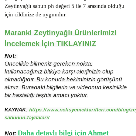
Zeytinyağlı sabun ph değeri 5 ile 7 arasında olduğu
için cildinize de uygundur.
Maranki Zeytinyağlı Ürünlerimizi
İncelemek İçin
TIKLAYINIZ
Not:
Öncelikle bilmeniz gereken nokta,
kullanacağınız bitkiye karşı alerjinizin olup
olmadığıdır. Bu konuda hekiminizin görüşünü
alınız. Buradaki bilgilerin ve videonun kesinlikle
bir hastalığı teşhis amacı yoktur.
KAYNAK:
https://www.nefisyemektarifleri.com/blog/ze
sabunun-faydalari/
Daha detaylı bilgi için Ahmet
Not: