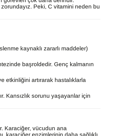
 görevleri çok daha derindir.
 zorundayız. Peki, C vitamini neden bu
 beslenme kaynaklı zararlı maddeler)
sentezinde başroldedir. Genç kalmanın
tkinliğini artırarak hastalıklarla
ır. Kansızlık sorunu yaşayanlar için
ir. Karaciğer, vücudun ana
mı, karaciğer enzimlerinin daha sağlıklı