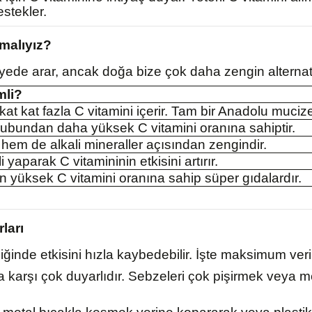
stekler.
lmalıyız?
iyede arar, ancak doğa bize çok daha zengin alternati
li?
at kat fazla C vitamini içerir. Tam bir Anadolu mucize
ubundan daha yüksek C vitamini oranına sahiptir.
hem de alkali mineraller açısından zengindir.
 yaparak C vitamininin etkisini artırır.
 yüksek C vitamini oranına sahip süper gıdalardır.
ları
diğinde etkisini hızla kaybedebilir. İşte maksimum veri
ya karşı çok duyarlıdır. Sebzeleri çok pişirmek veya 