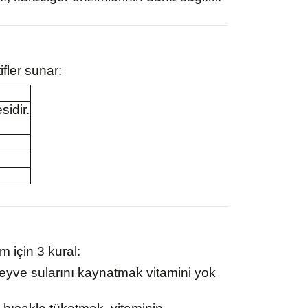
fler sunar:
sidir.
m için 3 kural:
meyve sularını kaynatmak vitamini yok