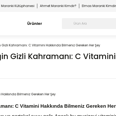
Maranki Kütüphanesi
Ahmet Maranki Kimdir?
Elmas Maranki Kimdi
Ürünler
in Gizli Kahramanı: C Vitamini Hakkında Bilmeniz Gereken Her Şey
ğin Gizli Kahramanı: C Vitamin
ramanı: C Vitamini Hakkında Bilmeniz Gereken He