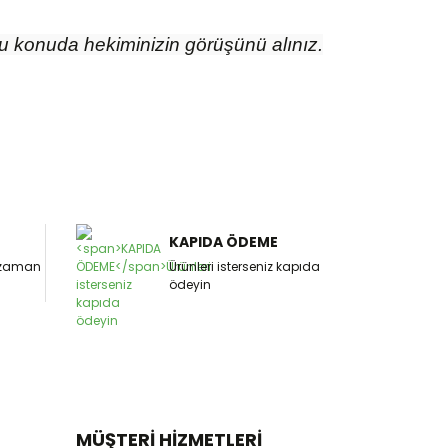
 Bu konuda hekiminizin görüşünü alınız.
KAPIDA ÖDEME
z zaman
Ürünleri isterseniz kapıda
ödeyin
MÜŞTERİ HİZMETLERİ