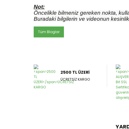
Not:
Öncelikle bilmeniz gereken nokta, kulla
Buradaki bilgilerin ve videonun kesinlik
Tüm Bloglar
2500 TL ÜZERİ
ÜCRETSİZ KARGO
YAR