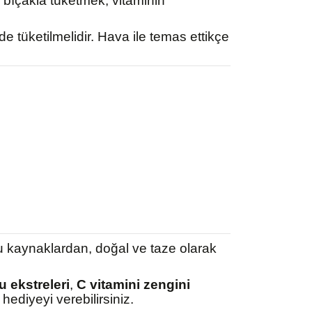
bıçakla tüketmek, vitaminin
 tüketilmelidir. Hava ile temas ettikçe
ğru kaynaklardan, doğal ve taze olarak
 ekstreleri
,
C vitamini zengini
hediyeyi verebilirsiniz.