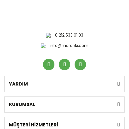
0 212 533 01 33
info@maranki.com
YARDIM
KURUMSAL
MÜŞTERİ HİZMETLERİ