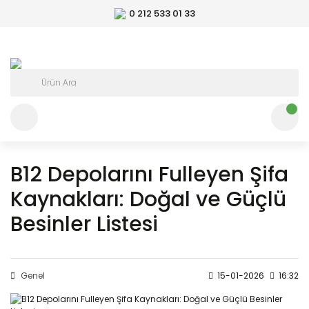
0 212 533 01 33
B12 Depolarını Fulleyen Şifa
Kaynakları: Doğal ve Güçlü
Besinler Listesi
Genel
15-01-2026
16:32