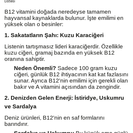
B12 vitamini doğada neredeyse tamamen
hayvansal kaynaklarda bulunur. İşte emilimi en
yüksek olan o besinler:
1. Sakatatların Şahı: Kuzu Karaciğeri
Listenin tartışmasız lideri karaciğerdir. Özellikle
kuzu ciğeri, gramaj bazında en yüksek B12
oranına sahiptir.
Neden Önemli?
Sadece 100 gram kuzu
ciğeri, günlük B12 ihtiyacının kat kat fazlasını
sunar. Ayrıca B12'nin emilimi için gerekli olan
bakır ve A vitamini açısından da zengindir.
2. Denizden Gelen Enerji: İstiridye, Uskumru
ve Sardalya
Deniz ürünleri, B12'nin en saf formlarını
barındırır.