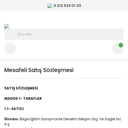
0 212 533 01 33
Mesafeli Satış Sözleşmesi
SATIŞ SÖZLEŞMESİ
MADDE 1- TARAFLAR
1.1- SATICI
Ünvanı :
Bilge Eğitim Danışmanlık Denetim İletişim Org. Ve Sağlık Hiz.
A.Ş.