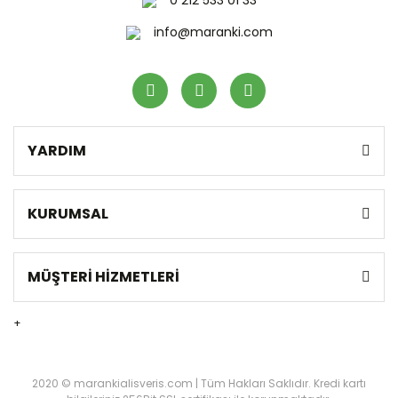
0 212 533 01 33
info@maranki.com
YARDIM
KURUMSAL
MÜŞTERİ HİZMETLERİ
+
2020 © marankialisveris.com | Tüm Hakları Saklıdır. Kredi kartı